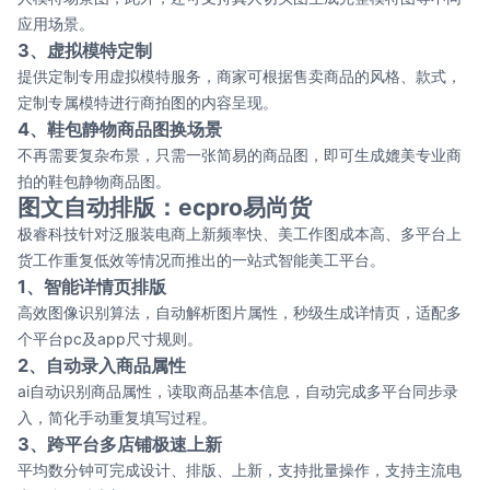
应用场景。
3、虚拟模特定制
提供定制专⽤虚拟模特服务，商家可根据售卖商品的风格、款式，
定制专属模特进行商拍图的内容呈现。
4、鞋包静物商品图换场景
不再需要复杂布景，只需一张简易的商品图，即可生成媲美专业商
拍的鞋包静物商品图。
图文自动排版：ecpro易尚货
极睿科技针对泛服装电商上新频率快、美工作图成本高、多平台上
货工作重复低效等情况而推出的一站式智能美工平台。
1、智能详情页排版
高效图像识别算法，自动解析图片属性，秒级生成详情页，适配多
个平台pc及app尺寸规则。
2、自动录入商品属性
ai自动识别商品属性，读取商品基本信息，自动完成多平台同步录
入，简化手动重复填写过程。
3、跨平台多店铺极速上新
平均数分钟可完成设计、排版、上新，支持批量操作，支持主流电