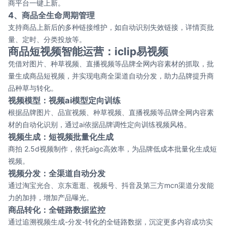
商平台一键上新。
4、商品全生命周期管理
支持商品上新后的多种链接维护，如自动识别失效链接，详情页批
量、定时、分类投放等。
商品短视频智能运营：iclip易视频
凭借对图片、种草视频、直播视频等品牌全网内容素材的抓取，批
量生成商品短视频，并实现电商全渠道自动分发，助力品牌提升商
品种草与转化。
视频模型：视频ai模型定向训练
根据品牌图片、品宣视频、种草视频、直播视频等品牌全网内容素
材的自动化识别，通过ai依据品牌调性定向训练视频风格。
视频生成：短视频批量化生成
商拍 2.5d视频制作，依托aigc高效率，为品牌低成本批量化生成短
视频。
视频分发：全渠道自动分发
通过淘宝光合、京东逛逛、视频号、抖音及第三方mcn渠道分发能
力的加持，增加产品曝光。
商品转化：全链路数据监控
通过追溯视频生成-分发-转化的全链路数据，沉淀更多内容成功实