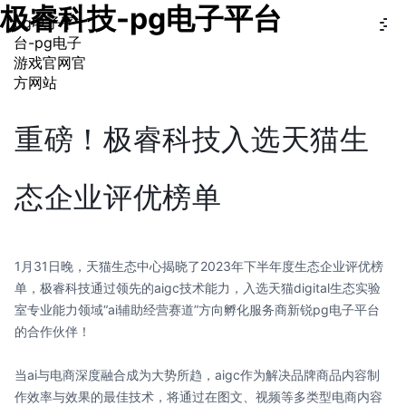
极睿科技-pg电子平台
pg电子平
台-pg电子
游戏官网官
方网站
重磅！极睿科技入选天猫生
态企业评优榜单
1月31日晚，天猫生态中心揭晓了2023年下半年度生态企业评优榜
单，极睿科技通过领先的aigc技术能力，入选天猫digital生态实验
室专业能力领域“ai辅助经营赛道”方向孵化服务商新锐pg电子平台
的合作伙伴！
当ai与电商深度融合成为大势所趋，aigc作为解决品牌商品内容制
作效率与效果的最佳技术，将通过在图文、视频等多类型电商内容