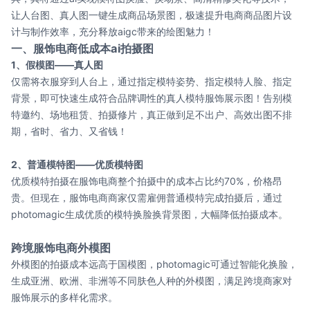
让人台图、真人图一键生成商品场景图，极速提升电商商品图片设
计与制作效率，充分释放aigc带来的绘图魅力！
一、服饰电商低成本ai拍摄图
1、假模图——真人图
仅需将衣服穿到人台上，通过指定模特姿势、指定模特人脸、指定
背景，即可快速生成符合品牌调性的真人模特服饰展示图！告别模
特邀约、场地租赁、拍摄修片，真正做到足不出户、高效出图不排
期，省时、省力、又省钱！
2、普通模特图——优质模特图
优质模特拍摄在服饰电商整个拍摄中的成本占比约70%，价格昂
贵。但现在，服饰电商商家仅需雇佣普通模特完成拍摄后，通过
photomagic生成优质的模特换脸换背景图，大幅降低拍摄成本。
跨境服饰电商外模图
外模图的拍摄成本远高于国模图，photomagic可通过智能化换脸，
生成亚洲、欧洲、非洲等不同肤色人种的外模图，满足跨境商家对
服饰展示的多样化需求。