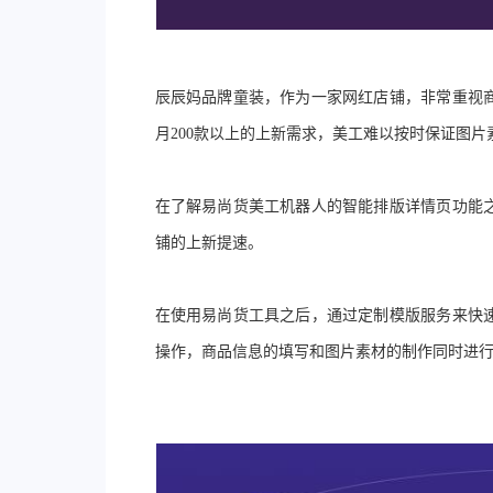
辰辰妈品牌童装，作为一家网红店铺，非常重视
月
200
款以上的上新需求，美工难以按时保证图片
在了解易尚货美工机器人的智能排版详情页功能
铺的上新提速
。
在使用易尚货工具之后，通过定制模版服务来快
操作，商品信息的填写和图片素材的制作同时进