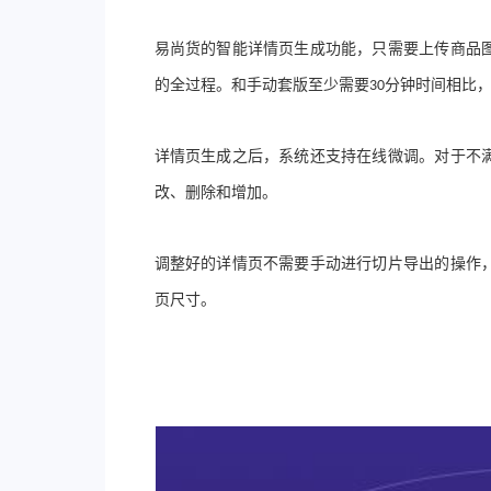
易尚货的智能详情页生成功能
，
只需要上传商品
的全过程
。
和手动套版至少需要
分钟时间相比
30
详情页生成之后
，
系统还支持在线微调
。
对于不
改
、
删除和增加
。
调整好的详情页不需要手动进行切片导出的操作
页尺寸
。