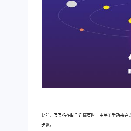
此前
，
辰辰妈在制作详情页时
，
由美工手动来完
步骤
。