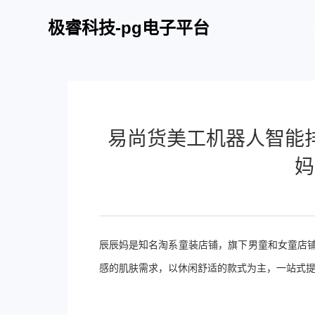
极睿科技-pg电子平台
易尚货美工机器人智能
妈
辰辰妈是知名淘系童装店铺，旗下男童和女童店
感的肌肤需求，以休闲舒适的款式为主，一站式