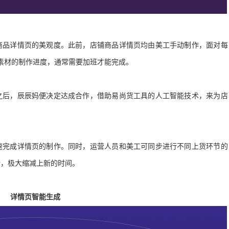
商品详情页的美观度。此前，店铺商品详情页均由美工手动制作，面对每
素材的制作进度，通常需要加班才能完成。
之后
，
辰辰妈便决定达成合作
，
借助易尚货工具的人工智能技术
，
来为店
速完成详情页的制作。同时，运营人员和美工可同步进行不同上货环节的
行，极大缩减上新的时间。
详情页智能生成